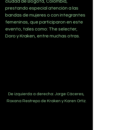
ciudad de Bogotá, Colombia,  
prestando especial atención a las 
bandas de mujeres o con integrantes 
femeninas, que participaron en este 
evento, tales como: The selecter, 
Doro y Kraken, entre muchas otras.
De izquierda a derecha: Jorge Cáceres, 
Roxana Restrepo de Kraken y Karen Ortiz.