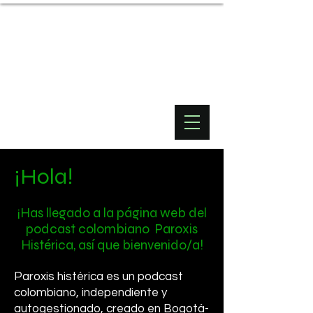
¡Hola!
¡Has llegado a la página web del
podcast colombiano Paroxis
Histérica, así que bienvenido/a!
Paroxis histérica es un podcast
colombiano, independiente y
autogestionado, creado en Bogotá-