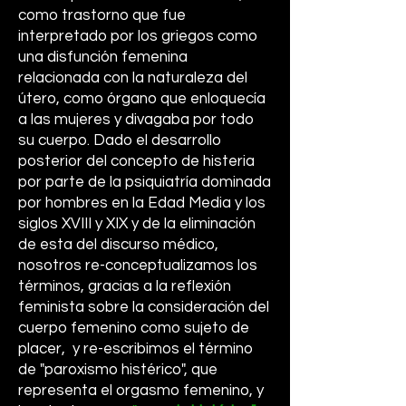
como trastorno que fue
interpretado por los griegos como
una disfunción femenina
relacionada con la naturaleza del
útero, como órgano que enloquecía
a las mujeres y divagaba por todo
su cuerpo. Dado el desarrollo
posterior del concepto de histeria
por parte de la psiquiatría dominada
por hombres en la Edad Media y los
siglos XVIII y XIX y de la eliminación
de esta del discurso médico,
nosotros re-conceptualizamos los
términos, gracias a la reflexión
feminista sobre la consideración del
cuerpo femenino como sujeto de
placer, y re-escribimos el término
de "paroxismo histérico", que
representa el orgasmo femenino, y