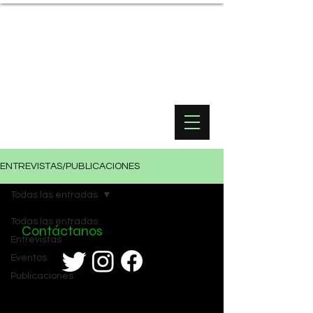
ENTREVISTAS/PUBLICACIONES
Todas las entradas
Todas las entradas
Contáctanos
Entrevistas
Eventos
Publicaciones