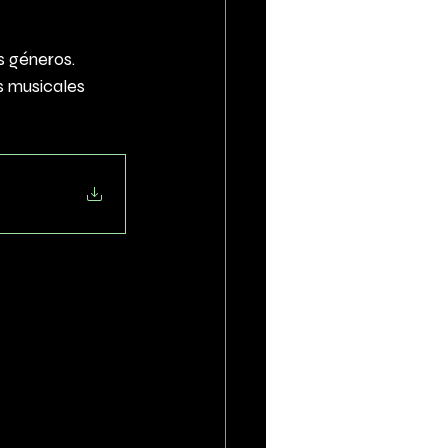
 géneros. 
 musicales 