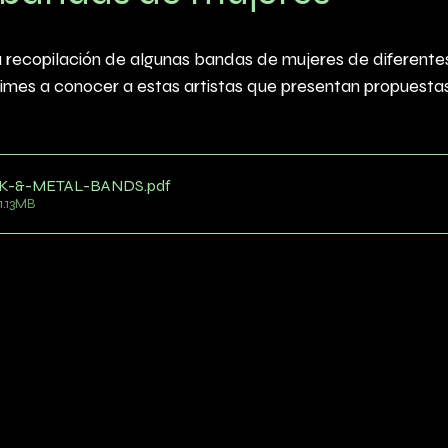
recopilación de algunas bandas de mujeres de diferentes
mes a conocer a estas artistas que presentan propuestas
K-&-METAL-BANDS
.pdf
1.13MB