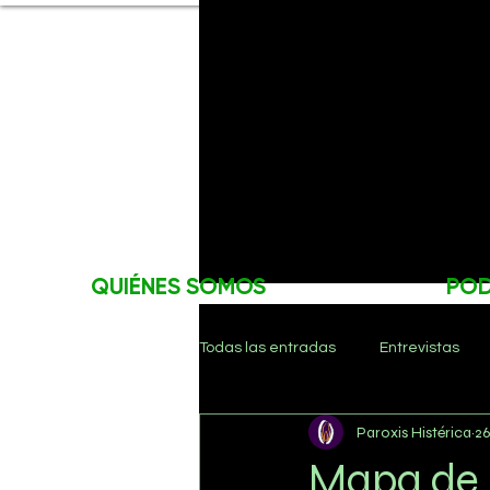
QUIÉNES SOMOS
PO
Todas las entradas
Entrevistas
Paroxis Histérica
26
Mapa de 