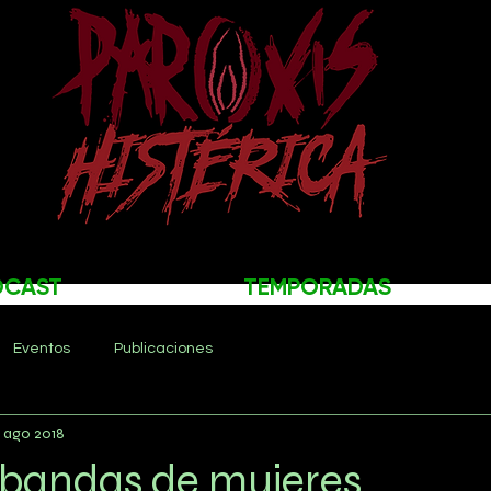
DCAST
TEMPORADAS
Eventos
Publicaciones
 ago 2018
bandas de mujeres