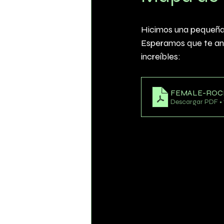
Hicimos una pequeña 
Esperamos que te ani
increíbles:
FEMALE-ROC
Descargar PDF • 