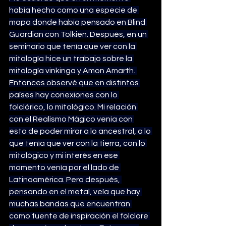
había hecho como una especie de 
mapa donde había pensado en Blind 
Guardian con Tolkien. Después, en un 
seminario que tenía que ver con la 
mitología hice un trabajo sobre la 
mitología vinkinga y Amon Amarth. 
Entonces observé que en distintos 
países hay conexiones con lo 
folclórico, lo mitológico. Mi relación 
con el Realismo Mágico venía con 
esto de poder mirar a lo ancestral, a lo 
que tenía que ver con la tierra, con lo 
mitológico y mi interés en ese 
momento venía por el lado de 
Latinoamérica. Pero después, 
pensando en el metal, veía que hay 
muchas bandas que encuentran 
como fuente de inspiración el folclore 