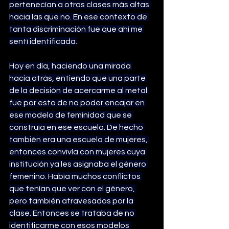
pertenecían a otras clases más altas 
hacia las que no. En ese contexto de 
tanta discriminación fue que ahí me 
sentí identificada.
Hoy en día, haciendo una mirada 
hacia atrás, entiendo que una parte 
de la decisión de acercarme al metal 
fue por esto de no poder encajar en 
ese modelo de feminidad que se 
construía en ese escuela. De hecho 
también era una escuela de mujeres, 
entonces convivía con mujeres cuya 
institución ya les asignaba el género 
femenino. Había muchos conflictos 
que tenían que ver con el género, 
pero también atravesados por la 
clase. Entonces se trataba de no 
identificarme con esos modelos 