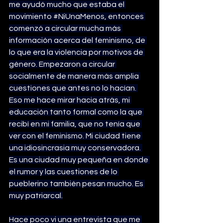
me ayudó mucho que estaba el 
movimiento 
#NiUnaMenos
, entonces 
comenzó a circular mucha más 
información acerca del feminismo, de 
lo que era la violencia por motivos de 
género. Empezaron a circular 
socialmente de manera más amplia 
cuestiones que antes no lo hacían. 
Eso me hace mirar hacia atrás, mi 
educación tanto formal como la que 
recibí en mi familia, que no tenía que 
ver con el feminismo. Mi ciudad tiene 
una idiosincrasia muy conservadora. 
Es una ciudad muy pequeña en donde 
el rumor y las cuestiones de lo 
pueblerino también pesan mucho. Es 
muy patriarcal.
Hace poco vi una entrevista que me 