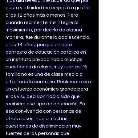
más allá de eso, me acuerdo que por 
gusto y afinidad me empezó a gustar 
a los 12 años más o menos. Pero 
cuando realmente me integré al 
movimiento, por decirlo de alguna 
manera, fue durante la adolescencia, 
a los 14 años, porque en este 
contexto de educación católica en 
un instituto privado había muchas 
cuestiones de clase, muy fuertes. Mi 
familia no es una de clase media o 
alta, todo lo contrario. Realmente era 
un esfuerzo económico grande para 
ellos y su decisión había sido que 
recibiera ese tipo de educación. En 
esa convivencia con personas de 
otras clases, había muchas 
cuestiones de discriminacion muy 
fuertes de las personas que 