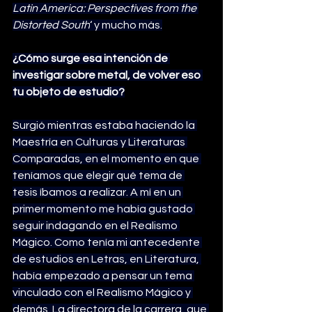
Latin America: Perspectives from the 
Distorted South
‘ y mucho más.
¿Cómo surge esa intención de 
investigar sobre metal, de volver eso 
tu objeto de estudio?
Surgió mientras estaba haciendo la 
Maestría en Culturas y Literaturas 
Comparadas, en el momento en que 
teníamos que elegir qué tema de 
tesis íbamos a realizar. A mí en un 
primer momento me había gustado 
seguir indagando en el Realismo 
Mágico. Como tenía mi antecedente 
de estudios en Letras, en Literatura, 
había empezado a pensar un tema 
vinculado con el Realismo Mágico y 
demás. La directora de la carrera, que 