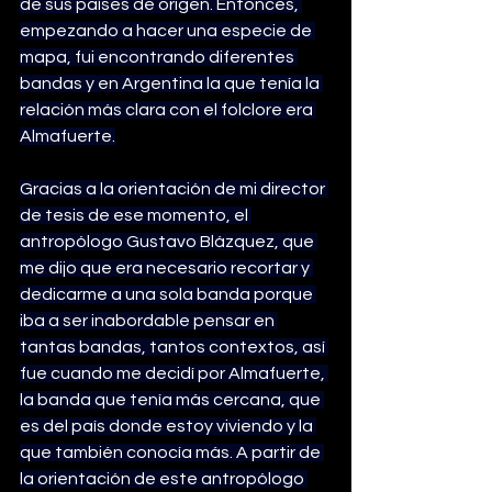
de sus países de origen. Entonces, 
empezando a hacer una especie de 
mapa, fui encontrando diferentes 
bandas y en Argentina la que tenía la 
relación más clara con el folclore era 
Almafuerte.
Gracias a la orientación de mi director 
de tesis de ese momento, el 
antropólogo Gustavo Blázquez, que 
me dijo que era necesario recortar y 
dedicarme a una sola banda porque 
iba a ser inabordable pensar en 
tantas bandas, tantos contextos, así 
fue cuando me decidí por Almafuerte, 
la banda que tenía más cercana, que 
es del país donde estoy viviendo y la 
que también conocía más. A partir de 
la orientación de este antropólogo 