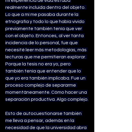
mi experiencia de vida estaba 
realmente incluida dentro del objeto. 
Lo que a mí me pasaba durante la 
etnografía y todo lo que había vivido 
previamente también tenía que ver 
con el objeto. Entonces, al ver tanta 
incidencia de lo personal, fue que 
necesité leer más metodologías, más 
lecturas que me permitieran explorar. 
Porque la tesis no era yo, pero 
también tenía que entender que lo 
que yo era también implicaba. Fue un 
proceso complejo de separarme 
momentáneamente. Cómo hacer una 
separación productiva. Algo complejo.
Esto de autocuestionarse también 
me lleva a pensar, además en la 
necesidad de que la universidad abra 