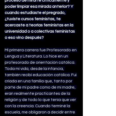
proceso de mirarte críticamente y 
poder limpiar esa mirada anterior? Y 
cuando estudiaste el pregrado, 
¿tuviste cursos feministas, te 
acercaste a teorías feministas en la 
universidad o a colectivas feministas 
o eso vino después?
Mi primera carrera fue Profesorado en 
Lengua y Literatura. Lo hice en un 
profesorado de orientación católica. 
Toda mi vida, desde la infancia, 
también recibí educación católica. Fui 
criada en una familia que, tanto por 
parte de mi padre como de mi madre, 
eran realmente practicantes de la 
religión y de todo lo que tenía que ver 
con la creencia. Cuando terminé la 
escuela, me obligaron a decidir entre 