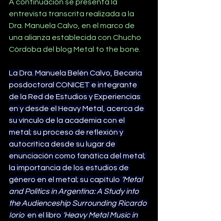
A continuación se presenta la 
entrevista transcrita realizada a la 
Dra. Manuela Calvo, en el marco de 
una alianza establecida con Chucho 
Córdoba del blog Metal to the bone.
La Dra. Manuela Belén Calvo, Becaria 
posdoctoral CONICET e integrante 
de la Red de Estudios y Experiencias 
en y desde el Heavy Metal, acerca de 
su vínculo de la academia con el 
metal; su proceso de reflexión y 
autocrítica desde su lugar de 
enunciación como fanática del metal; 
la importancia de los estudios de 
género en el metal; su capítulo 
‘Metal 
and Politics in Argentina: A Study into 
the Audienceship Surrounding Ricardo 
Iorio’
 en el libro 
‘Heavy Metal Music in 