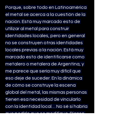
Porque, sobre todo en Latinoamérica 
el metal se acerca a la cuestión de la 
nación. Está muy marcado esto de 
utilizar al metal para construir 
identidades locales, pero en general 
no se construyen otras identidades 
locales previas a la nación. Está muy 
marcado esto de identificarse como 
metalero o metalera de Argentina, y 
me parece que sería muy difícil que 
eso deje de suceder. En la dinámica 
de cómo se construye la escena 
global del metal, las mismas personas 
tienen esa necesidad de vincularlo 
con la identidad local… No sé si habría 
que pedirle que se modifique. Pienso 
que también la riqueza está en las 
diversas maneras en que la gente lo 