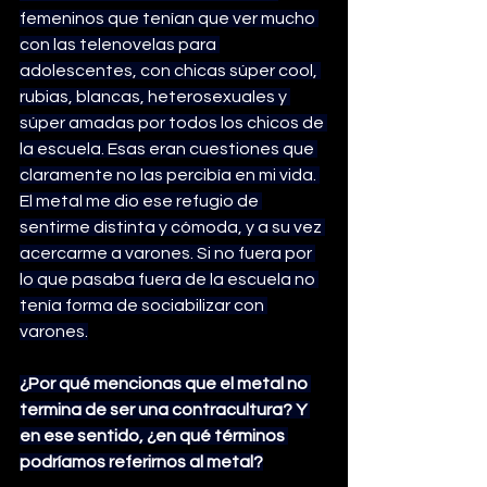
femeninos que tenían que ver mucho 
con las telenovelas para 
adolescentes, con chicas súper cool, 
rubias, blancas, heterosexuales y 
súper amadas por todos los chicos de 
la escuela. Esas eran cuestiones que 
claramente no las percibía en mi vida. 
El metal me dio ese refugio de 
sentirme distinta y cómoda, y a su vez 
acercarme a varones. Si no fuera por 
lo que pasaba fuera de la escuela no 
tenía forma de sociabilizar con 
varones.
¿Por qué mencionas que el metal no 
termina de ser una contracultura? Y 
en ese sentido, ¿en qué términos 
podríamos referirnos al metal?