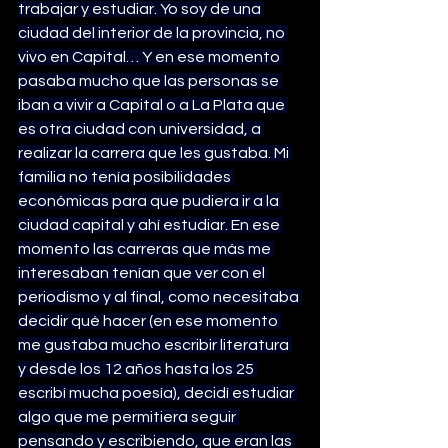
trabajar y estudiar. Yo soy de una 
ciudad del interior de la provincia, no 
vivo en Capital… Y en ese momento 
pasaba mucho que las personas se 
iban a vivir a Capital o a La Plata que 
es otra ciudad con universidad, a 
realizar la carrera que les gustaba. Mi 
familia no tenía posibilidades 
económicas para que pudiera ir a la 
ciudad capital y ahí estudiar. En ese 
momento las carreras que más me 
interesaban tenían que ver con el 
periodismo y al final, como necesitaba 
decidir qué hacer (en ese momento 
me gustaba mucho escribir literatura 
y desde los 12 años hasta los 25 
escribí mucha poesía), decidí estudiar 
algo que me permitiera seguir 
pensando y escribiendo, que eran las 