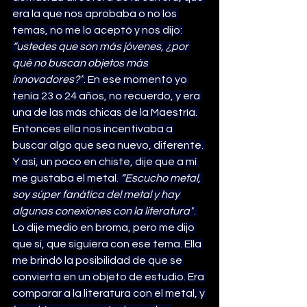
era la que nos aprobaba o no los 
temas, no me lo aceptó y nos dijo: 
“ustedes que son más jóvenes, ¿por 
qué no buscan objetos más 
innovadores?”
. En ese momento yo 
tenía 23 o 24 años, no recuerdo, y era 
una de las más chicas de la Maestría. 
Entonces ella nos incentivaba a 
buscar algo que sea nuevo, diferente. 
Y así, un poco en chiste, dije que a mí 
me gustaba el metal. 
“Escucho metal, 
soy súper fanática del metal y hay 
algunas conexiones con la literatura”
. 
Lo dije medio en broma, pero me dijo 
que sí, que siguiera con ese tema. Ella 
me brindó la posibilidad de que se 
convierta en un objeto de estudio. Era 
comparar a la literatura con el metal, y 