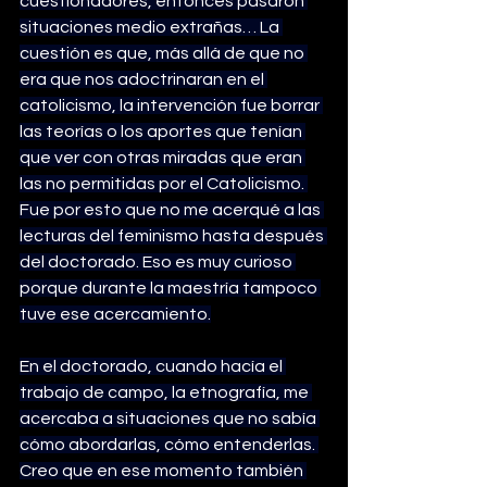
cuestionadores, entonces pasaron 
situaciones medio extrañas… La 
cuestión es que, más allá de que no 
era que nos adoctrinaran en el 
catolicismo, la intervención fue borrar 
las teorías o los aportes que tenían 
que ver con otras miradas que eran 
las no permitidas por el Catolicismo. 
Fue por esto que no me acerqué a las 
lecturas del feminismo hasta después 
del doctorado. Eso es muy curioso 
porque durante la maestría tampoco 
tuve ese acercamiento.
En el doctorado, cuando hacía el 
trabajo de campo, la etnografía, me 
acercaba a situaciones que no sabía 
cómo abordarlas, cómo entenderlas. 
Creo que en ese momento también 