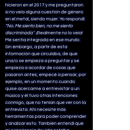
hicieron en el 2017 y me preguntaron 
si no veía alguna cuestión de género 
en el metal, siendo mujer. Yo respondí: 
“No. Me siento bien, no me siento 
discriminada”
. ¡Realmente no lo veía! 
Me sentía integrada en ese mundo. 
Sin embargo, a partir de esta 
información que circulaba, de que 
una/o se empieza a preguntar y se 
empieza a acordar de cosas que 
pasaron antes, empecé a pensar, por 
ejemplo, en un momento cuando 
quise acercarme a entrevistar a un 
músico y él tuvo otras intenciones 
conmigo, que no tenían que ver con la 
entrevista. Ahí necesité más 
herramientas para poder comprender 
y analizar esto. También entendí que 